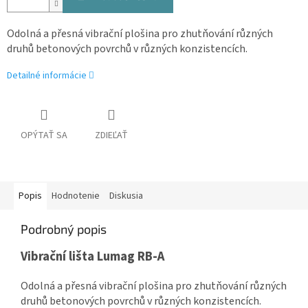
Odolná a přesná vibrační plošina pro zhutňování různých
druhů betonových povrchů v různých konzistencích.
Detailné informácie
OPÝTAŤ SA
ZDIEĽAŤ
Popis
Hodnotenie
Diskusia
Podrobný popis
Vibrační lišta Lumag RB-A
Odolná a přesná vibrační plošina pro zhutňování různých
druhů betonových povrchů v různých konzistencích.