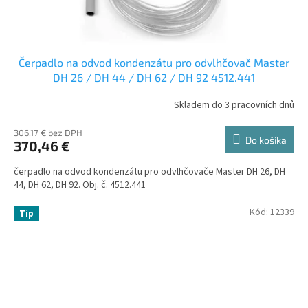
Čerpadlo na odvod kondenzátu pro odvlhčovač Master
DH 26 / DH 44 / DH 62 / DH 92 4512.441
Skladem do 3 pracovních dnů
306,17 € bez DPH
Do košíka
370,46 €
čerpadlo na odvod kondenzátu pro odvlhčovače Master DH 26, DH
44, DH 62, DH 92. Obj. č. 4512.441
Kód:
12339
Tip