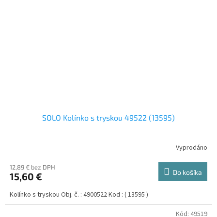
SOLO Kolínko s tryskou 49522 (13595)
Vyprodáno
12,89 € bez DPH
Do košíka
15,60 €
Kolínko s tryskou Obj. č. : 4900522 Kod : ( 13595 )
Kód:
49519