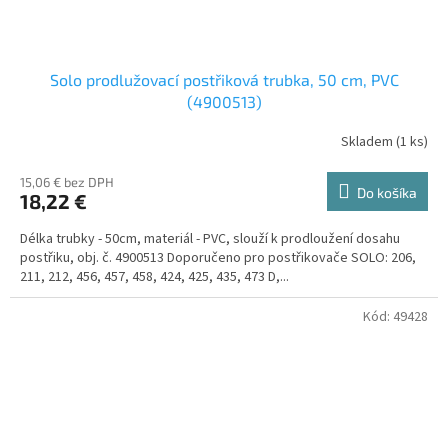
Solo prodlužovací postřiková trubka, 50 cm, PVC
(4900513)
Skladem
(
1 ks
)
15,06 € bez DPH
Do košíka
18,22 €
Délka trubky - 50cm, materiál - PVC, slouží k prodloužení dosahu
postřiku, obj. č. 4900513 Doporučeno pro postřikovače SOLO: 206,
211, 212, 456, 457, 458, 424, 425, 435, 473 D,...
Kód:
49428