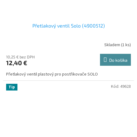
Přetlakový ventil Solo (4900512)
Skladem
(
1 ks
)
10,25 € bez DPH
Do košíka
12,40 €
Přetlakový ventil plastový pro postřikovače SOLO
Kód:
49628
Tip