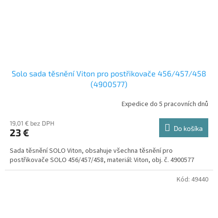
Solo sada těsnění Viton pro postřikovače 456/457/458
(4900577)
Expedice do 5 pracovních dnů
19,01 € bez DPH
Do košíka
23 €
Sada těsnění SOLO Viton, obsahuje všechna těsnění pro
postřikovače SOLO 456/457/458, materiál: Viton, obj. č. 4900577
Kód:
49440