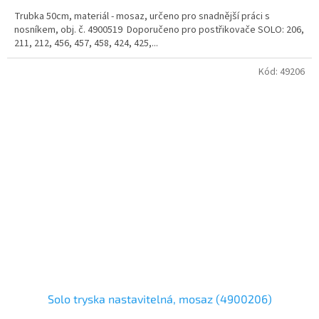
Trubka 50cm, materiál - mosaz, určeno pro snadnější práci s
nosníkem, obj. č. 4900519 Doporučeno pro postřikovače SOLO: 206,
211, 212, 456, 457, 458, 424, 425,...
Kód:
49206
Solo tryska nastavitelná, mosaz (4900206)