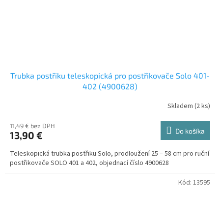
Trubka postřiku teleskopická pro postřikovače Solo 401-
402 (4900628)
Skladem
(
2 ks
)
11,49 € bez DPH
Do košíka
13,90 €
Teleskopická trubka postřiku Solo, prodloužení 25 – 58 cm pro ruční
postřikovače SOLO 401 a 402, objednací číslo 4900628
Kód:
13595