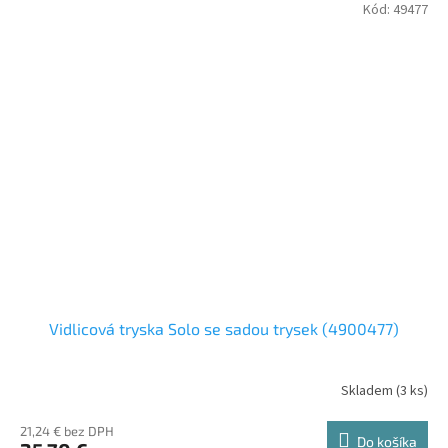
Kód:
49477
Vidlicová tryska Solo se sadou trysek (4900477)
Skladem
(
3 ks
)
21,24 € bez DPH
Do košíka