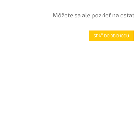
Môžete sa ale pozrieť na osta
SPÄŤ DO OBCHODU