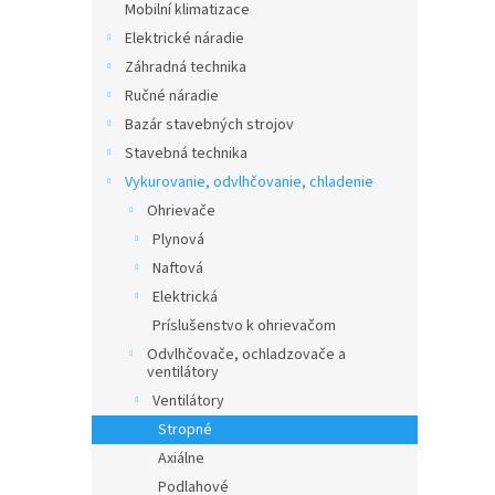
Mobilní klimatizace
Elektrické náradie
Záhradná technika
Ručné náradie
Bazár stavebných strojov
Stavebná technika
Vykurovanie, odvlhčovanie, chladenie
Ohrievače
Plynová
Naftová
Elektrická
Príslušenstvo k ohrievačom
Odvlhčovače, ochladzovače a
ventilátory
Ventilátory
Stropné
Axiálne
Podlahové