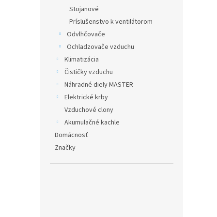
Stojanové
Príslušenstvo k ventilátorom
Odvlhčovače
Ochladzovače vzduchu
Klimatizácia
Čističky vzduchu
Náhradné diely MASTER
Elektrické krby
Vzduchové clony
Akumulačné kachle
Domácnosť
Značky