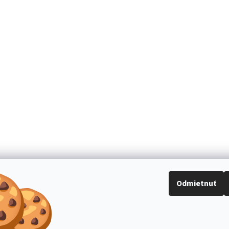
Odmietnuť