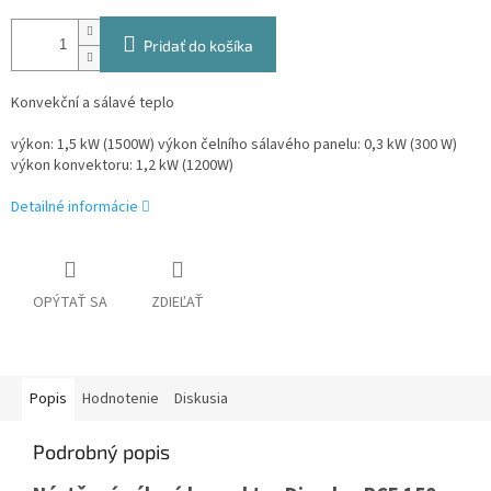
Pridať do košíka
Konvekční a sálavé teplo
výkon: 1,5 kW (1500W) výkon čelního sálavého panelu: 0,3 kW (300 W)
výkon konvektoru: 1,2 kW (1200W)
Detailné informácie
OPÝTAŤ SA
ZDIEĽAŤ
Popis
Hodnotenie
Diskusia
Podrobný popis