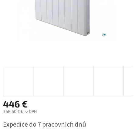
446 €
368,60 € bez DPH
Jednotková
Expedice do 7 pracovních dnů
cena: