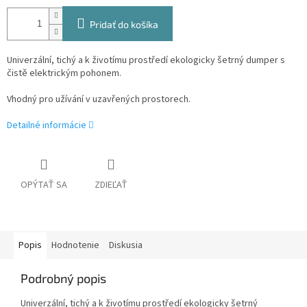
Pridať do košíka
Univerzální, tichý a k životímu prostředí ekologicky šetrný dumper s
čistě elektrickým pohonem.
Vhodný pro užívání v uzavřených prostorech.
Detailné informácie
OPÝTAŤ SA
ZDIEĽAŤ
Popis
Hodnotenie
Diskusia
Podrobný popis
Univerzální, tichý a k životímu prostředí ekologicky šetrný