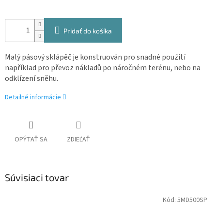
Pridať do košíka
Malý pásový sklápěč je konstruován pro snadné použití
například pro převoz nákladů po náročném terénu, nebo na
odklízení sněhu.
Detailné informácie
OPÝTAŤ SA
ZDIEĽAŤ
Súvisiaci tovar
Kód:
5MD500SP