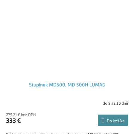
Stupínek MD500, MD 500H LUMAG
do 3 až 10 dnů
275,21 € bez DPH
333 €
Do košíka