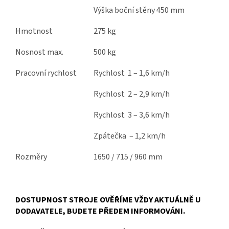
Výška boční stěny 450 mm
Hmotnost
275 kg
Nosnost max.
500 kg
Pracovní rychlost
Rychlost 1 – 1,6 km/h
Rychlost 2 – 2,9 km/h
Rychlost 3 – 3,6 km/h
Zpátečka – 1,2 km/h
Rozměry
1650 / 715 / 960 mm
DOSTUPNOST STROJE OVĚŘÍME VŽDY AKTUÁLNĚ U
DODAVATELE, BUDETE PŘEDEM INFORMOVÁNI.