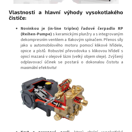
Vlastnosti a hlavní výhody vysokotlakého
čističe:
Novinkou je (in-line triplex) řadové čerpadlo RP
(Reihen-Pumpe)
s keramickými plunžry a s integrovaným
dekompresním ventilem a tlakovým spínačem. Přenos síly
jako u automobilového motoru pomocí klikové hřídele,
ojnice a pístů. Robustní převodovka s klikovou hřídelí s
ojnicí mazaná v olejové lázni (velký objem oleje). Zvýšený
odplavovací účinek se postará o dokonalou čistotu a
maximální efektivitu!