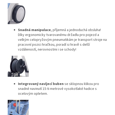
Snadná manipulace
, příjemná a jednoduchá obsluha!
Díky ergonomicky tvarovanému držadlu pro pojezd a
velkým celopryžovým pneumatikám je transport stroje na
pracovní pozici hračkou, poradí si hravě s delší
vzdáleností, nerovnostmi i se schody!
Integrovaný navíjecí buben
se sklopnou klikou pro
snadné navinutí 15-ti metrové vysokotlaké hadice s
ocelovým opletem.