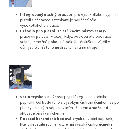
Integrovaný úložný prostor
pro vysokotlakou vypínací
pistoli a nástavce s tryskami je součástí těla
vysokotlakého čističe.
Držadlo pro pistoli se stříkacím nástavcem
(v
pracovní poloze - v leže), když potřebujete obě ruce
volné, je možné pohodlně odložit příslušenství, díky
důmyslně umístěnému držáku na rámu stroje.
Vario tryska
s možností plynulé regulace vodního
paprsku. Od bodového s vysokým čisticím účinkem až po
plochý s velkým odplavovacím účinkem a možností
aktivace přisávání chemie.
Rotační keramická bodová tryska
- vodní paprsek,
který neustále rychle rotuje má vysoký čisticí účinek i