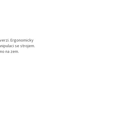
 verzi. Ergonomicky
nipulaci se strojem.
ímo na zem.