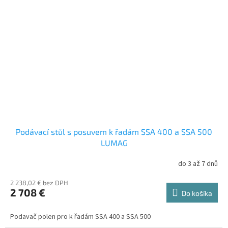
Podávací stůl s posuvem k řadám SSA 400 a SSA 500
LUMAG
do 3 až 7 dnů
2 238,02 € bez DPH
2 708 €
Do košíka
Podavač polen pro k řadám SSA 400 a SSA 500