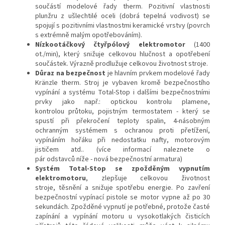
součástí modelové řady therm. Pozitivní vlastnosti
plunžru z ušlechtilé oceli (dobrá tepelná vodivost) se
spojují s pozitivními vlastnostmi keramické vrstvy (povrch
s extrémně malým opotřebováním).
Nízkootáčkový čtyřpólový elektromotor
(1400
ot./min), který snižuje celkovou hlučnost a opotřebení
součástek. Výrazně prodlužuje celkovou životnost stroje.
Důraz na bezpečnost
je hlavním prvkem modelové řady
Kränzle therm. Stroj je vybaven kromě bezpečnostího
vypínání a systému Total-Stop i dalšími bezpečnostními
prvky jako např.: optickou kontrolu plamene,
kontrolou průtoku, pojistným termostatem - který se
spustí při překročení teploty spalin, 4-násobným
ochranným systémem s ochranou proti přetížení,
vypínáním hořáku při nedostatku nafty, motorovým
jističem atd.. (více informací naleznete o
pár odstavců níže - nová bezpečnostní armatura)
Systém Total-Stop se zpožděným vypnutím
elektromotoru
, zlepšuje celkovou životnost
stroje, těsnění a snižuje spotřebu energie. Po zavření
bezpečnostní vypínací pistole se motor vypne až po 30
sekundách. Zpožděné vypnutí je potřebné, protože časté
zapínání a vypínání motoru u vysokotlakých čisticích