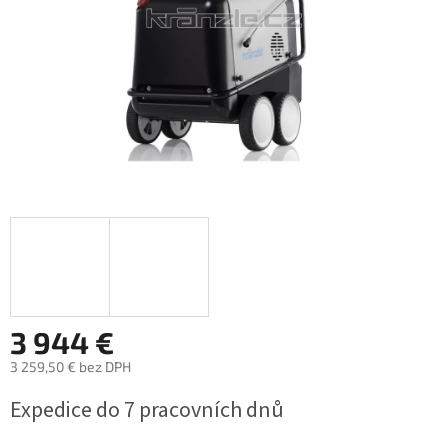
3 944 €
3 259,50 € bez DPH
Jednotková
Expedice do 7 pracovních dnů
cena: