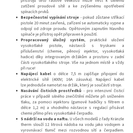
přístrojů této řádové velikosti může vést k silnému
zatížení proudové sítě a ke zvýšenému opotřebení
spínacích prvků.
Bezpečnostní vypínání stroje
- pokud zůstane stříkací
pistole 20 minut zavřená, zařízení se automaticky vypne a
odpojí od zdroje proudu. Opětovným zapnutím hlavního
spínače je přístroj opět připraven k použití.
Propracovaný úložný systém
, praktické uložení
vysokotlaké pistole, nástavců s tryskami a
příslušenství (chemie, pěnový injektor, vysokotlaká
hadice) díky integrovaným držákům a prostoru v zadní
části vysokotlakého stroje. Vše na jednom místě a vždy
při ruce!
Napájecí kabel
o délce 7,5 m zajišťuje připojení do
elektrické sítě (400V; 16A zásuvka). Napájecí kabel
lze jednoduše namotat na držák, který je součástí stroje.
Nasávání čisticích prostředků
- pro intenzivní čisticí
práce v případě silného znečištění můžete při sníženém
tlaku, za pomoci injektoru (gumové hadičky s filtrem o
délce 1,2 m) a vhodného nástavce s regulací přisávat
chemii přímo přes vysokotlaké čerpadlo.
S nádrží na vodu a naftu.
U všech modelů z řady Kränzle
therm slouží 12 litrová nádoba na vodu jako vodojem a
vyrovnávací tlumič mezi rozvodnou sítí a čerpadlem.