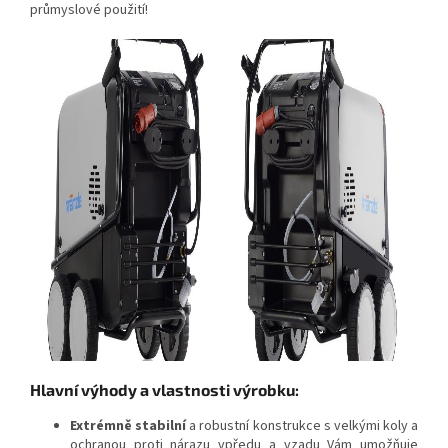
průmyslové použití!
Hlavní výhody a vlastnosti výrobku:​​
Extrémně stabilní
a robustní konstrukce s velkými koly a
ochranou proti nárazu vpředu a vzadu Vám umožňuje