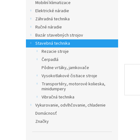
Mobilní klimatizace
Elektrické náradie
Záhradná technika
Ručné náradie
Bazár stavebných strojov
Stavebná technika
Rezacie stroje
Čerpadlá
Pôdne vrtáky, jamkovače
Vysokotlakové čistiace stroje
Transportéry, motorové kolieska,
minidumpery
Vibračná technika
Vykurovanie, odvlhčovanie, chladenie
Domácnosť
Značky