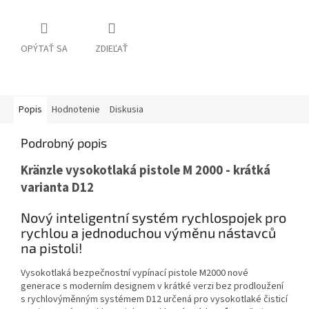
OPÝTAŤ SA
ZDIEĽAŤ
Popis
Hodnotenie
Diskusia
Podrobný popis
Kränzle vysokotlaká pistole M 2000 - krátká
varianta D12
Nový inteligentní systém rychlospojek pro
rychlou a jednoduchou výměnu nástavců
na pistoli!
Vysokotlaká bezpečnostní vypínací pistole M2000 nové
generace s moderním designem v krátké verzi bez prodloužení
s rychlovýměnným systémem D12 určená pro vysokotlaké čisticí