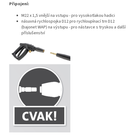
Připojení:
M22 x 1,5 vnější na vstupu - pro vysokotlakou hadici
násuvná rychlospojka D12 pro rychloupínací trn D12
(bajonet WAP) na výstupu - pro nástavce s tryskou a další
příslušenství