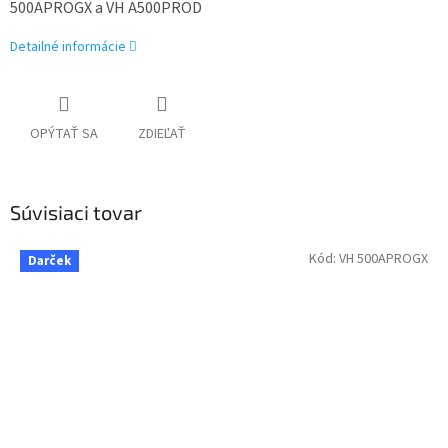
500APROGX a VH A500PROD
Detailné informácie
OPÝTAŤ SA
ZDIEĽAŤ
Súvisiaci tovar
Kód:
VH 500APROGX
Darček