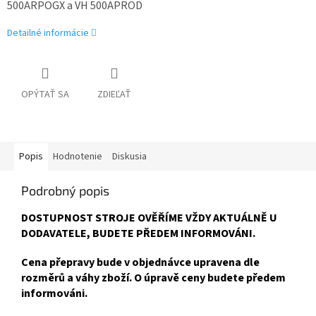
500ARPOGX a VH 500APROD
Detailné informácie
OPÝTAŤ SA
ZDIEĽAŤ
Popis
Hodnotenie
Diskusia
Podrobný popis
DOSTUPNOST STROJE OVĚŘÍME VŽDY AKTUÁLNĚ U
DODAVATELE, BUDETE PŘEDEM INFORMOVÁNI.
Cena přepravy bude v objednávce upravena dle
rozměrů a váhy zboží. O úpravě ceny budete předem
informováni.