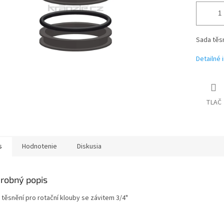
Sada těsn
Detailné 
TLAČ
s
Hodnotenie
Diskusia
robný popis
 těsnění pro rotační klouby se závitem 3/4"