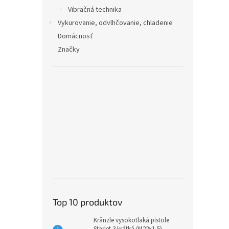
Vibračná technika
Vykurovanie, odvlhčovanie, chladenie
Domácnosť
Značky
Top 10 produktov
Kränzle vysokotlaká pistole