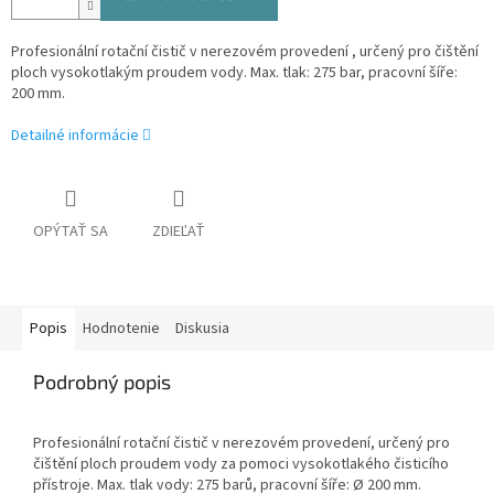
Profesionální rotační čistič v nerezovém provedení , určený pro čištění
ploch vysokotlakým proudem vody. Max. tlak: 275 bar, pracovní šíře:
200 mm.
Detailné informácie
OPÝTAŤ SA
ZDIEĽAŤ
Popis
Hodnotenie
Diskusia
Podrobný popis
Profesionální rotační čistič v nerezovém provedení, určený pro
čištění ploch proudem vody za pomoci vysokotlakého čisticího
přístroje. Max. tlak vody: 275 barů, pracovní šíře: Ø 200 mm.