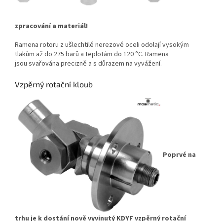
zpracování a materiál!
Ramena rotoru z ušlechtilé nerezové oceli odolají vysokým
tlakům až do 275 barů a teplotám do 120 °C. Ramena
jsou svařována precizně a s důrazem na vyvážení.
Vzpěrný rotační kloub
Poprvé na
trhu je k dostání nově vyvinutý KDYF vzpěrný rotační