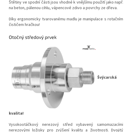
Štětiny ve spodní části jsou vhodné k vnějšímu použití jako např.
na beton, pálenou cihlu, vápencové zdivo a povrchy ze dřeva.
Díky ergonomicky tvarovanému madlu je manipulace s rotačním
čističem hračkou!
Otočný středový prvek
Švýcarská
kvalita!
Vysokootáčkový nerezový střed vybavený samomazacími
nerezovými ložisky pro zvýšení kvality a životnosti. Dvojitý