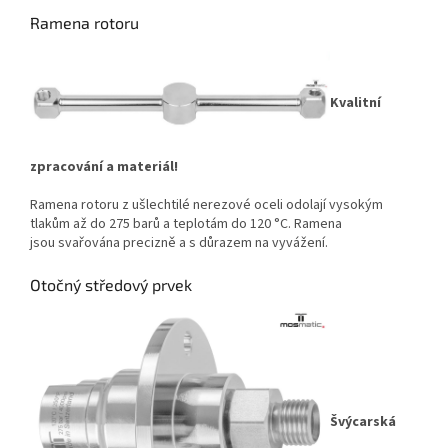
Ramena rotoru
Kvalitní
zpracování a materiál!
Ramena rotoru z ušlechtilé nerezové oceli odolají vysokým
tlakům až do 275 barů a teplotám do 120 °C. Ramena
jsou svařována precizně a s důrazem na vyvážení.
Otočný středový prvek
Švýcarská