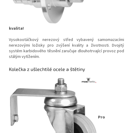
kvalita!
Vysokootáčkový nerezový střed vybavený samomazacími
nerezovými ložisky pro zvýšení kvality a životnosti. Dvojitý
systém karbidového těsnění zaručuje dlouhotrvající provoz pod
stálým vytížením.
Kolečka z ušlechtilé ocele a štětiny
Pro