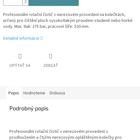
Profesionální rotační čistič v nerezovém provedení na kolečkách,
určený pro čištění ploch vysokotlakým proudem studené nebo horké
vody. Max. tlak: 275 bar, pracovní šíře: 520 mm.
Detailné informácie
OPÝTAŤ SA
ZDIEĽAŤ
Popis
Hodnotenie
Diskusia
Podrobný popis
Profesionální rotační čistič v nerezovém provedení s
prodloužením a čtyřmi nerezovými opláštěnými kolečky pro