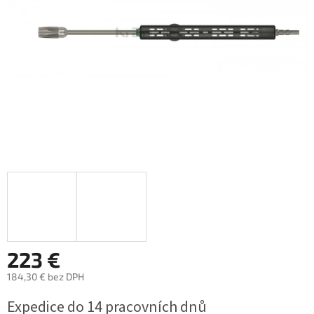
223 €
184,30 € bez DPH
Jednotková
Expedice do 14 pracovních dnů
cena: