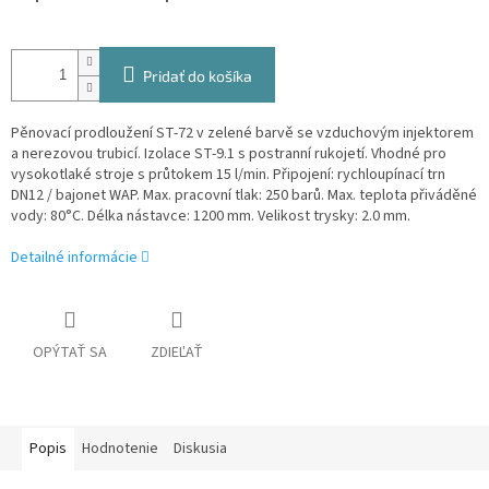
Pridať do košíka
Pěnovací prodloužení ST-72 v zelené barvě se vzduchovým injektorem
a nerezovou trubicí. Izolace ST-9.1 s postranní rukojetí. Vhodné pro
vysokotlaké stroje s průtokem 15 l/min. Připojení: rychloupínací trn
DN12 / bajonet WAP. Max. pracovní tlak: 250 barů. Max. teplota přiváděné
vody: 80°C. Délka nástavce: 1200 mm. Velikost trysky: 2.0 mm.
Detailné informácie
OPÝTAŤ SA
ZDIEĽAŤ
Popis
Hodnotenie
Diskusia