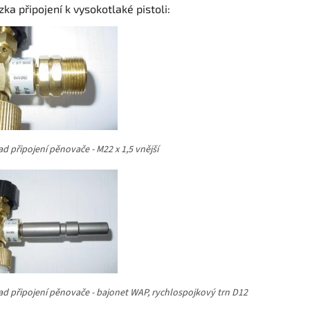
ka připojení k vysokotlaké pistoli:
ad připojení pěnovače - M22 x 1,5 vnější
lad připojení pěnovače - bajonet WAP, rychlospojkový trn D12