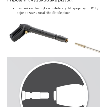
násuvná rychlospojka u pistole a rychlospojkový trn D12 /
bajonet WAP u rotačního čističe ploch