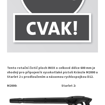
Tento rotační čistič ploch INOX o celkové délce 600 mm je
vhodný pro připojení k vysokotlaké pistoli Kränzle M2000 a
Starlet 2 s prodloužením a násuvnou rychlospojkou D12.
M2000: Starlet 2: