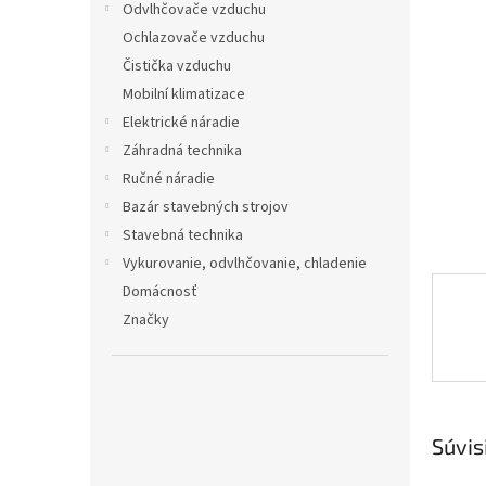
Odvlhčovače vzduchu
hviezdič
Ochlazovače vzduchu
Čistička vzduchu
Mobilní klimatizace
Elektrické náradie
Záhradná technika
Ručné náradie
Bazár stavebných strojov
Stavebná technika
Vykurovanie, odvlhčovanie, chladenie
Domácnosť
Značky
Súvis