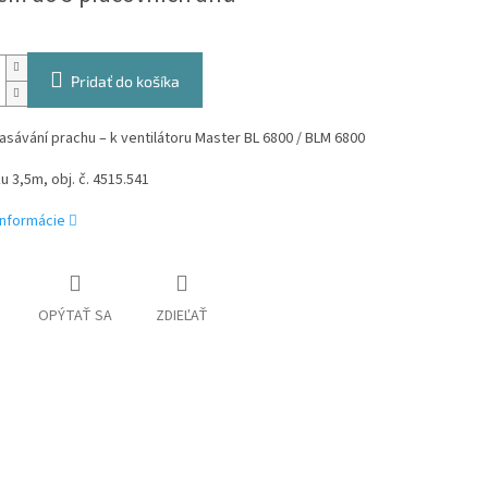
Pridať do košíka
asávání prachu – k ventilátoru Master BL 6800 / BLM 6800
u 3,5m, obj. č. 4515.541
informácie
OPÝTAŤ SA
ZDIEĽAŤ