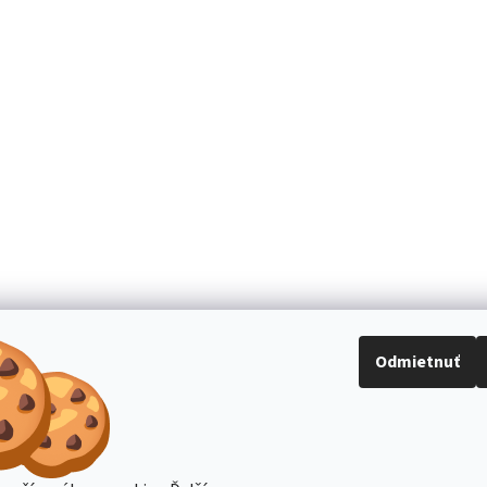
Odmietnuť