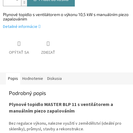
Plynové topidlo s ventilátorem o výkonu 10,5 kW s manuálním piezo
zapalováním
Detailné informácie
OPÝTAŤ SA
ZDIEĽAŤ
Popis
Hodnotenie
Diskusia
Podrobný popis
Plynové topidlo
MASTER BLP 11 s ventilátorem a
manuálním piezo zapalováním
Bez regulace výkonu, nalezne využití v zemědělství (ideální pro
skleníky), průmysl, stavby a rekonstrukce.