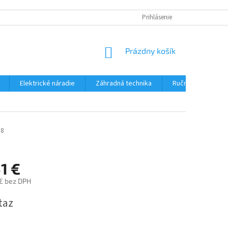
Prihlásenie
NÁKUPNÝ
Prázdny košík
KOŠÍK
Elektrické náradie
Záhradná technika
Ručné náradie
18
1 €
 € bez DPH
ová
taz