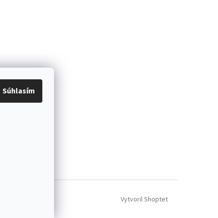
Súhlasím
Vytvoril Shoptet