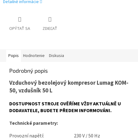
Detailné informácie
OPÝTAŤ SA
ZDIEĽAŤ
Popis
Hodnotenie
Diskusia
Podrobný popis
Vzduchový bezolejový kompresor Lumag KOM-
50, vzdušník 50 L
DOSTUPNOST STROJE OVĚŘÍME VŽDY AKTUÁLNĚ U
DODAVATELE, BUDETE PŘEDEM INFORMOVÁNI.
Technické parametry:
Provozní napětí:
230 V / 50 Hz