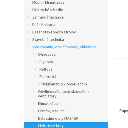
Mobilní klimatizace
Elektrické náradie
Záhradná technika
Ručné náradie
Bazár stavebných strojov
Stavebná technika
Vykurovanie, odvlhčovanie, chladenie
Ohrievače
Plynová
Naftová
Elektrická
Príslušenstvo k ohrievačom
Odvlhčovače, ochladzovače a
ventilátory
Klimatizácia
Popi
Čističky vzduchu
Náhradné diely MASTER
Elektrické krby