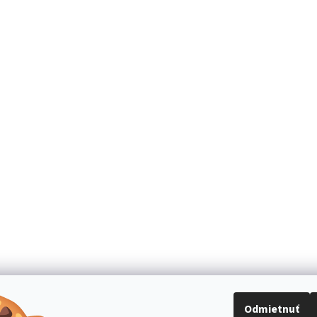
Odmietnuť