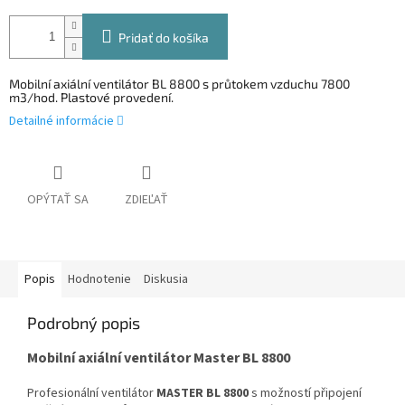
Pridať do košíka
Mobilní axiální ventilátor BL 8800 s průtokem vzduchu 7800
m3/hod. Plastové provedení.
Detailné informácie
OPÝTAŤ SA
ZDIEĽAŤ
Popis
Hodnotenie
Diskusia
Podrobný popis
Mobilní axiální ventilátor Master BL 8800
Profesionální ventilátor
MASTER BL 8800
s možností připojení