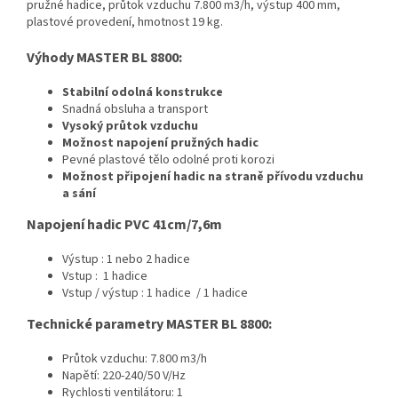
pružné hadice, průtok vzduchu 7.800 m3/h, výstup 400 mm,
plastové provedení, hmotnost 19 kg.
Výhody
MASTER BL 8800:
Stabilní odolná konstrukce
Snadná obsluha a transport
Vysoký průtok vzduchu
Možnost napojení pružných hadic
Pevné plastové tělo odolné proti korozi
Možnost připojení hadic na straně přívodu vzduchu
a sání
Napojení hadic PVC 41cm/7,6m
Výstup : 1 nebo 2 hadice
Vstup : 1 hadice
Vstup / výstup : 1 hadice / 1 hadice
Technické parametry
MASTER BL 8800:
Průtok vzduchu: 7.800 m3/h
Napětí: 220-240/50 V/Hz
Rychlosti ventilátoru: 1